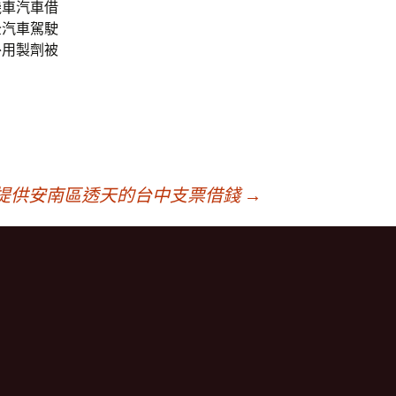
機車汽車借
全汽車駕駛
外用製劑被
提供安南區透天的台中支票借錢
→