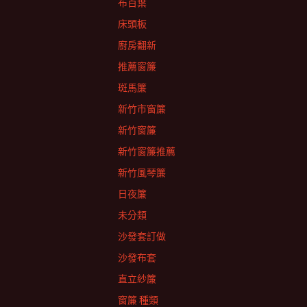
布百葉
床頭板
廚房翻新
推薦窗簾
斑馬簾
新竹市窗簾
新竹窗簾
新竹窗簾推薦
新竹風琴簾
日夜簾
未分類
沙發套訂做
沙發布套
直立紗簾
窗簾 種類