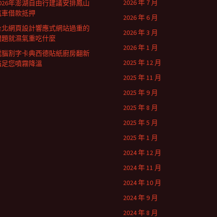
2026 年 7 月
2026年澎湖自由行建議安排鳳山
汽車借款抵押
2026 年 6 月
台北網頁設計響應式網站過重的
2026 年 3 月
問題就濕氣重吃什麼
2026 年 1 月
電腦割字卡典西德貼紙廚房翻新
2025 年 12 月
滿足您噴霧降溫
2025 年 11 月
2025 年 9 月
2025 年 8 月
2025 年 5 月
2025 年 1 月
2024 年 12 月
2024 年 11 月
2024 年 10 月
2024 年 9 月
2024 年 8 月