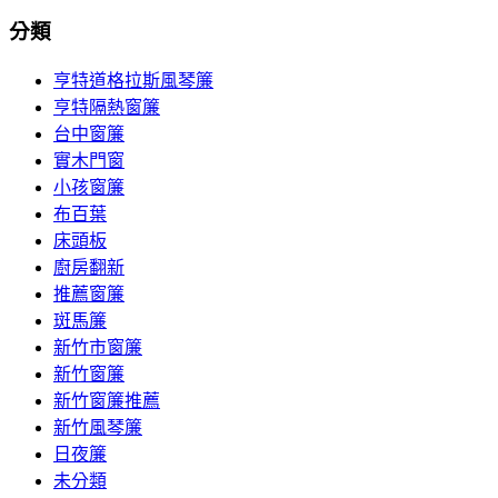
分類
亨特道格拉斯風琴簾
亨特隔熱窗簾
台中窗簾
實木門窗
小孩窗簾
布百葉
床頭板
廚房翻新
推薦窗簾
斑馬簾
新竹市窗簾
新竹窗簾
新竹窗簾推薦
新竹風琴簾
日夜簾
未分類