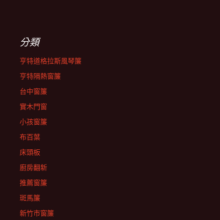
分類
亨特道格拉斯風琴簾
亨特隔熱窗簾
台中窗簾
實木門窗
小孩窗簾
布百葉
床頭板
廚房翻新
推薦窗簾
斑馬簾
新竹市窗簾