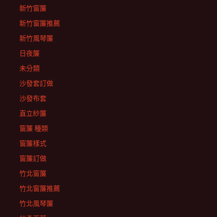
新竹窗簾
新竹窗簾推薦
新竹風琴簾
日夜簾
未分類
沙發套訂做
沙發布套
直立紗簾
窗簾 種類
窗簾樣式
窗簾訂做
竹北窗簾
竹北窗簾推薦
竹北風琴簾