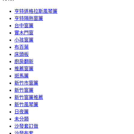
亨特道格拉斯風琴簾
亨特隔熱窗簾
台中窗簾
實木門窗
小孩窗簾
布百葉
床頭板
廚房翻新
推薦窗簾
斑馬簾
新竹市窗簾
新竹窗簾
新竹窗簾推薦
新竹風琴簾
日夜簾
未分類
沙發套訂做
沙發布套