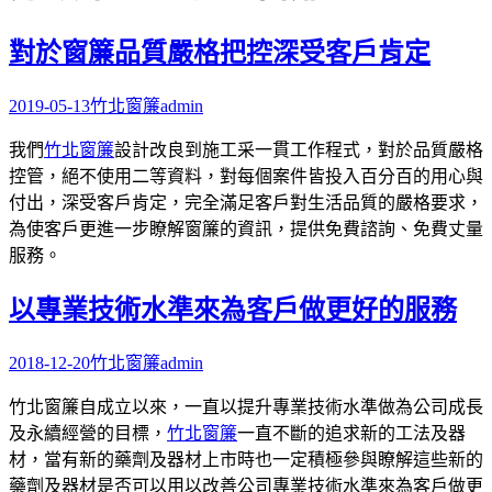
字:
對於窗簾品質嚴格把控深受客戶肯定
2019-05-13
竹北窗簾
admin
我們
竹北窗
簾
設計改良到施工采一貫工作程式，對於品質嚴格
控管，絕不使用二等資料，對每個案件皆投入百分百的用心與
付出，深受客戶肯定，完全滿足客戶對生活品質的嚴格要求，
為使客戶更進一步瞭解窗簾的資訊，提供免費諮詢、免費丈量
服務。
以專業技術水準來為客戶做更好的服務
2018-12-20
竹北窗簾
admin
竹北窗簾自成立以來，一直以提升專業技術水準做為公司成長
及永續經營的目標，
竹北窗簾
一直不斷的追求新的工法及器
材，當有新的藥劑及器材上市時也一定積極參與瞭解這些新的
藥劑及器材是否可以用以改善公司專業技術水準來為客戶做更