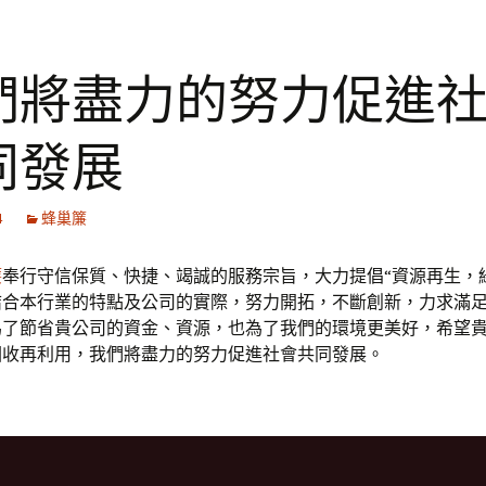
們將盡力的努力促進
同發展
4
蜂巢簾
簾
奉行守信保質、快捷、竭誠的服務宗旨，大力提倡“資源再生，
結合本行業的特點及公司的實際，努力開拓，不斷創新，力求滿
為了節省貴公司的資金、資源，也為了我們的環境更美好，希望
回收再利用，我們將盡力的努力促進社會共同發展。