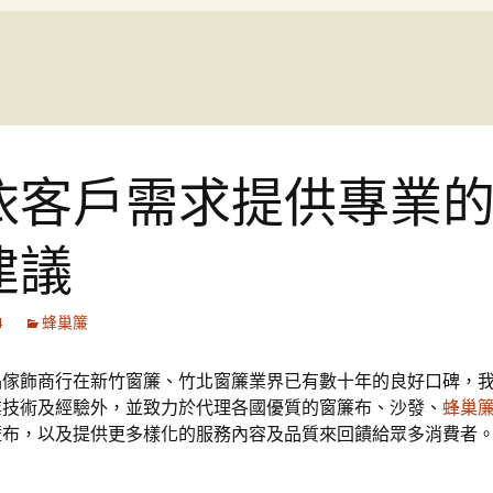
依客戶需求提供專業
建議
4
蜂巢簾
品傢飾商行在新竹窗簾、竹北窗簾業界已有數十年的良好口碑，
業技術及經驗外，並致力於代理各國優質的窗簾布、沙發、
蜂巢
壁布，以及提供更多樣化的服務內容及品質來回饋給眾多消費者