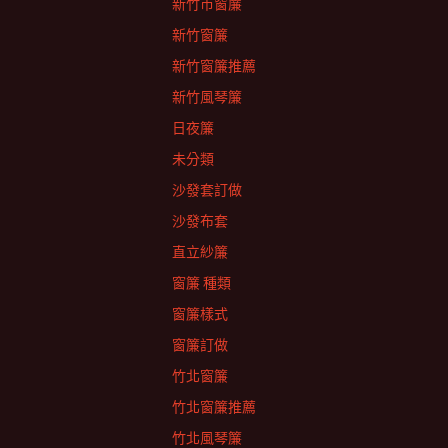
新竹市窗簾
新竹窗簾
新竹窗簾推薦
新竹風琴簾
日夜簾
未分類
沙發套訂做
沙發布套
直立紗簾
窗簾 種類
窗簾樣式
窗簾訂做
竹北窗簾
竹北窗簾推薦
竹北風琴簾