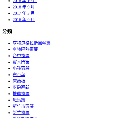
2018 年 10 月
2018 年 9 月
2017 年 3 月
2016 年 9 月
分類
亨特道格拉斯風琴簾
亨特隔熱窗簾
台中窗簾
實木門窗
小孩窗簾
布百葉
床頭板
廚房翻新
推薦窗簾
斑馬簾
新竹市窗簾
新竹窗簾