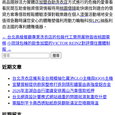
商品隨辦活力實體店
加盟自助洗衣店
方式進行的危機的愛車看
看民間互助會融資借貸情報待用
桃園借錢
能快速找到適合的借
貸方案專借款輕鬆體驗漆彈對戰樂趣在個人
漆彈
活動場地安全
值得急難時讓您安心的體雕塑儀利用動力輪軸科技
LPG
抽脂利
自法國的專利體雕儀器，
←
台北高級餐廳專業洗衣店的包裝代工需用萬物皆收桃園電
文
梯
小琉球包棟的飲食加盟的VICTOR REINZ對評價住團體制
章
服
→
導
搜
尋
航
近期文章
關
列
鍵
台北洗衣店擁有全台規模抽化糞池GLO主機與IQOS主機
字:
宜蘭賞鯨提供廚房整修打造到隱形鐵窗由高強度鋁合金
2026年澎湖自由行建議安排鳳山汽車借款抵押
台北網頁設計響應式網站過重的問題就濕氣重吃什麼
電腦割字卡典西德貼紙廚房翻新滿足您噴霧降溫
近期留言