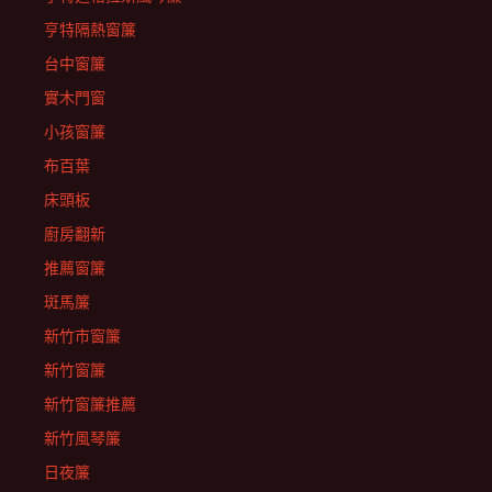
亨特隔熱窗簾
台中窗簾
實木門窗
小孩窗簾
布百葉
床頭板
廚房翻新
推薦窗簾
斑馬簾
新竹市窗簾
新竹窗簾
新竹窗簾推薦
新竹風琴簾
日夜簾