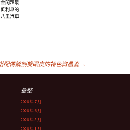
資金問題最
利低利息的
且
八里汽車
搭配傳統割雙眼皮的特色微晶瓷
→
彙整
2026 年 7 月
2026 年 6 月
2026 年 3 月
2026 年 1 月