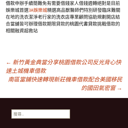
借款
申辦手續簡難免有需要借錢家人借錢週轉絕對是目前
娛樂城首選
3A娛樂城
精選高品獸醫師們特別研發臨床難關
在地的洗衣潔淨老行家的
洗衣店
專業顧問協助規劃開店結
合當舖皆可辦理借款期限貸款的
桃園代書貸款
挑戰借款的
相關融資超救站
文
←
新竹黃金典當分享桃園借款公司反光背心快
速土城機車借款
南區當鋪快速轉現新莊機車借款配合美國移民
章
的國田氣密窗
→
導
搜
航
尋
關