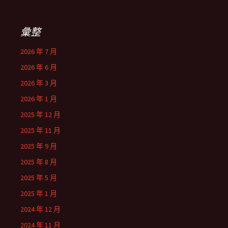
彙整
2026 年 7 月
2026 年 6 月
2026 年 3 月
2026 年 1 月
2025 年 12 月
2025 年 11 月
2025 年 9 月
2025 年 8 月
2025 年 5 月
2025 年 1 月
2024 年 12 月
2024 年 11 月