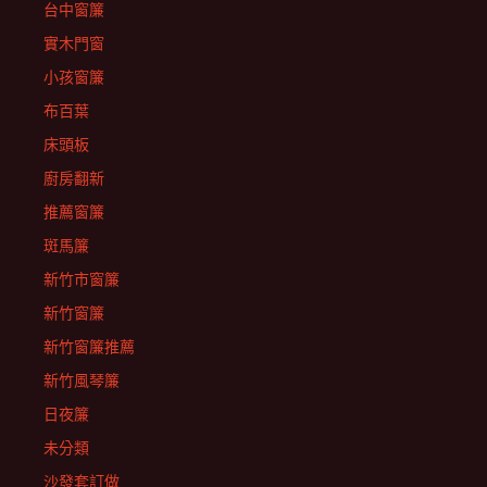
台中窗簾
實木門窗
小孩窗簾
布百葉
床頭板
廚房翻新
推薦窗簾
斑馬簾
新竹市窗簾
新竹窗簾
新竹窗簾推薦
新竹風琴簾
日夜簾
未分類
沙發套訂做