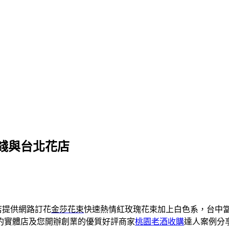
錢與台北花店
店提供網路訂花
金莎花束
快速熱情紅玫瑰花束加上白色系，台中
約實體店及您開辦創業的優質好評商家
桃園老酒收購
達人案例分