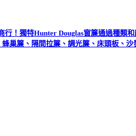
！獨特Hunter Douglas窗簾通過種
百葉、蜂巢簾、隔間拉簾、調光簾、床頭板、