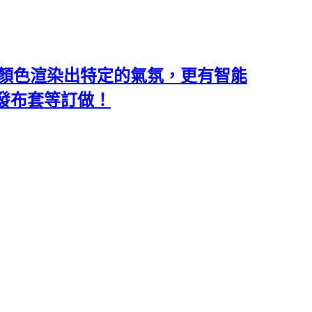
類和顏色渲染出特定的氣氛，更有智能
沙發布套等訂做！